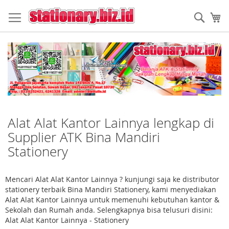
Skip
to
Sear
My
Content
Alat Alat Kantor Lainnya lengkap di
Supplier ATK Bina Mandiri
Stationery
Mencari Alat Alat Kantor Lainnya ? kunjungi saja ke distributor
stationery terbaik Bina Mandiri Stationery, kami menyediakan
Alat Alat Kantor Lainnya untuk memenuhi kebutuhan kantor &
Sekolah dan Rumah anda. Selengkapnya bisa telusuri disini:
Alat Alat Kantor Lainnya - Stationery