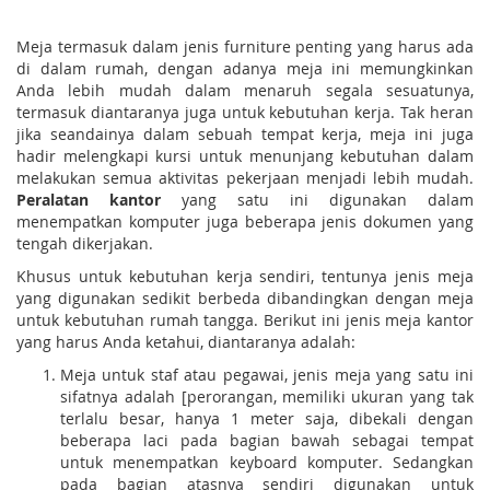
Meja termasuk dalam jenis furniture penting yang harus ada
di dalam rumah, dengan adanya meja ini memungkinkan
Anda lebih mudah dalam menaruh segala sesuatunya,
termasuk diantaranya juga untuk kebutuhan kerja. Tak heran
jika seandainya dalam sebuah tempat kerja, meja ini juga
hadir melengkapi kursi untuk menunjang kebutuhan dalam
melakukan semua aktivitas pekerjaan menjadi lebih mudah.
Peralatan kantor
yang satu ini digunakan dalam
menempatkan komputer juga beberapa jenis dokumen yang
tengah dikerjakan.
Khusus untuk kebutuhan kerja sendiri, tentunya jenis meja
yang digunakan sedikit berbeda dibandingkan dengan meja
untuk kebutuhan rumah tangga. Berikut ini jenis meja kantor
yang harus Anda ketahui, diantaranya adalah:
Meja untuk staf atau pegawai, jenis meja yang satu ini
sifatnya adalah [perorangan, memiliki ukuran yang tak
terlalu besar, hanya 1 meter saja, dibekali dengan
beberapa laci pada bagian bawah sebagai tempat
untuk menempatkan keyboard komputer. Sedangkan
pada bagian atasnya sendiri digunakan untuk