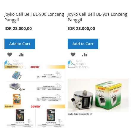
Joyko Call Bell BL-900 Lonceng
Joyko Call Bell BL-901 Lonceng
Panggil
Panggil
IDR 23.000,00
IDR 23.000,00
Add to Cart
Add to Cart
ADD
ADD
ADD
ADD
TO
TO
TO
TO
WISH
COMPARE
WISH
COMPARE
LIST
LIST