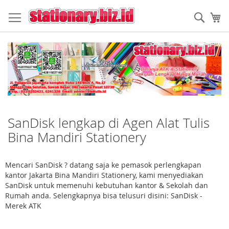
Skip
to
Sear
My
Content
SanDisk lengkap di Agen Alat Tulis
Bina Mandiri Stationery
Mencari SanDisk ? datang saja ke pemasok perlengkapan
kantor Jakarta Bina Mandiri Stationery, kami menyediakan
SanDisk untuk memenuhi kebutuhan kantor & Sekolah dan
Rumah anda. Selengkapnya bisa telusuri disini: SanDisk -
Merek ATK