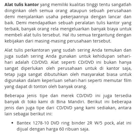
Alat tulis kantor
yang memiliki kualitas tinggi tentu sangatlah
diinginkan oleh semua orang ataupun sebuah perusahaan
demi menjalankan usaha pekerjaannya dengan lancar dan
baik. Demi mendapatkan sebuah peralatan tulis kantor yang
terbaik, banyak orang rela mengeluarkan banyak biaya untuk
membeli alat tulis tersebut. Hal itu semua tergantung dengan
kebijakan dari masing-masing perusahaan tersebut.
Alat tulis perkantoran yang sudah sering Anda temukan dan
juga sudah sering Anda gunakan untuk kehidupan sehari-
hari adalah CD/DVD. Alat seperti CD/DVD ini bukan hanya
sangat diperlukan oleh perusahaan untuk di kantor saja,
tetap juga sangat dibutuhkan oleh masyarakat biasa untuk
digunakan dalam keperluan sehari-hari seperti memutar film
yang dapat di tonton oleh banyak orang.
Beberapa jenis tipe dan merek CD/DVD ini juga tersedia
banyak di toko kami di Bina Mandiri. Berikut ini beberapa
jenis dan juga tipe dari CD/DVD yang kami sediakan, antara
lain sebagai berikut ini:
Bantex 1278-10 DVD ring binder 2R W/5 pock, alat ini
dijual dengan harga 60 ribuan saja.