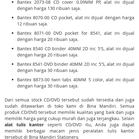
Bantex 2073-08 CD cover 0.09MM PP, alat ini dijual
dengan harga 130 ribuan saja.
Bantex 8070-00 CD pocket, alat ini dijual dengan harga
12 ribuan saja.
Bantex 8071-00 DVD pocket for 8541, alat ini dijual
dengan harga 20 ribuan saja.
Bantex 8540 CD binder 40MM 2D inc 5'S, alat ini dijual
dengan harga 20 ribuan saja.
Bantex 8541-DVD binder 40MM 2D inc 5'S, alat ini dijual
dengan harga 30 ribuan saja.
Bantex 8873-00 twin tabs 40MM 5 color, alat ini dijual
dengan harga 30 ribuan saja.
Dari semua stock CD/DVD tersebut sudah tersedia dan juga
sudah ditawarkan di toko kami di Bina Mandiri. Semua
produk CD/DVD tersebut memiliki kualitas yang baik dan juga
memiliki harga yang cukup murah dan juga terjangkau. Selain
alat tulis kantor
seperti CD/DVD itu, Anda juga dapat
memiliki berbagai macam jenis peralatan tulis kantor
tersebut di Bina Mandiri Stationery.