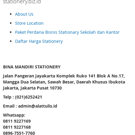
stationery.biz.id
About Us
Store Location
Paket Perdana Bisnis Stationary Sekolah dan Kantor
Daftar Harga Stationery
BINA MANDIRI STATIONERY
Jalan Pangeran Jayakarta Komplek Ruko 141 Blok A No.17,
Mangga Dua Selatan, Sawah Besar, Daerah Khusus Ibukota
Jakarta, Jakarta Pusat 10730
Telp : (021)6252421
Email : admin@alattulis.id
Whatsapp:
0811 9227169
0811 9227168
0896-7551-7760