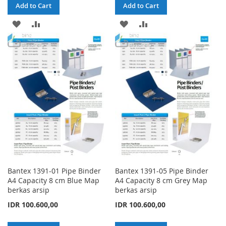
Add to Cart
Add to Cart
ADD
ADD
ADD
ADD
TO
TO
TO
TO
WISH
COMPARE
WISH
COMPARE
LIST
LIST
Bantex 1391-01 Pipe Binder
Bantex 1391-05 Pipe Binder
A4 Capacity 8 cm Blue Map
A4 Capacity 8 cm Grey Map
berkas arsip
berkas arsip
IDR 100.600,00
IDR 100.600,00