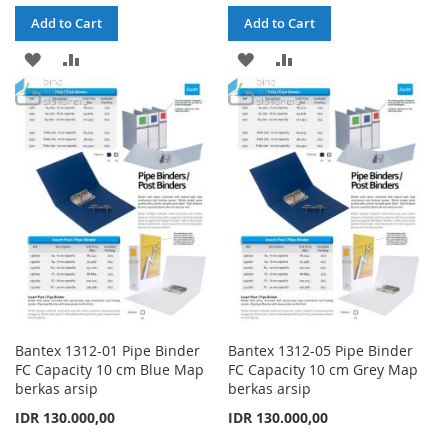
Add to Cart
Add to Cart
ADD
ADD
ADD
ADD
TO
TO
TO
TO
WISH
COMPARE
WISH
COMPARE
LIST
LIST
Bantex 1312-01 Pipe Binder
Bantex 1312-05 Pipe Binder
FC Capacity 10 cm Blue Map
FC Capacity 10 cm Grey Map
berkas arsip
berkas arsip
IDR 130.000,00
IDR 130.000,00