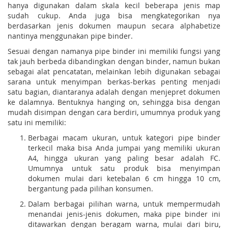
hanya digunakan dalam skala kecil beberapa jenis map
sudah cukup. Anda juga bisa mengkategorikan nya
berdasarkan jenis dokumen maupun secara alphabetize
nantinya menggunakan pipe binder.
Sesuai dengan namanya pipe binder ini memiliki fungsi yang
tak jauh berbeda dibandingkan dengan binder, namun bukan
sebagai alat pencatatan, melainkan lebih digunakan sebagai
sarana untuk menyimpan berkas-berkas penting menjadi
satu bagian, diantaranya adalah dengan menjepret dokumen
ke dalamnya. Bentuknya hanging on, sehingga bisa dengan
mudah disimpan dengan cara berdiri, umumnya produk yang
satu ini memiliki:
Berbagai macam ukuran, untuk kategori pipe binder
terkecil maka bisa Anda jumpai yang memiliki ukuran
A4, hingga ukuran yang paling besar adalah FC.
Umumnya untuk satu produk bisa menyimpan
dokumen mulai dari ketebalan 6 cm hingga 10 cm,
bergantung pada pilihan konsumen.
Dalam berbagai pilihan warna, untuk mempermudah
menandai jenis-jenis dokumen, maka pipe binder ini
ditawarkan dengan beragam warna, mulai dari biru,