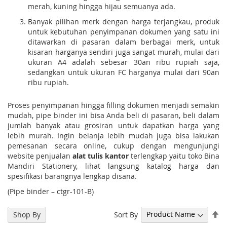
merah, kuning hingga hijau semuanya ada.
Banyak pilihan merk dengan harga terjangkau, produk
untuk kebutuhan penyimpanan dokumen yang satu ini
ditawarkan di pasaran dalam berbagai merk, untuk
kisaran harganya sendiri juga sangat murah, mulai dari
ukuran A4 adalah sebesar 30an ribu rupiah saja,
sedangkan untuk ukuran FC harganya mulai dari 90an
ribu rupiah.
Proses penyimpanan hingga filling dokumen menjadi semakin
mudah, pipe binder ini bisa Anda beli di pasaran, beli dalam
jumlah banyak atau grosiran untuk dapatkan harga yang
lebih murah. Ingin belanja lebih mudah juga bisa lakukan
pemesanan secara online, cukup dengan mengunjungi
website penjualan
alat tulis kantor
terlengkap yaitu toko Bina
Mandiri Stationery, lihat langsung katalog harga dan
spesifikasi barangnya lengkap disana.
(Pipe binder – ctgr-101-B)
Se
Sort By
Shop By
De