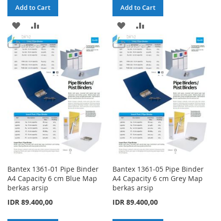
Add to Cart
Add to Cart
ADD
ADD
ADD
ADD
TO
TO
TO
TO
WISH
COMPARE
WISH
COMPARE
LIST
LIST
Bantex 1361-01 Pipe Binder
Bantex 1361-05 Pipe Binder
A4 Capacity 6 cm Blue Map
A4 Capacity 6 cm Grey Map
berkas arsip
berkas arsip
IDR 89.400,00
IDR 89.400,00