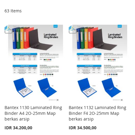
Di
63
Items
Bantex 1130 Laminated Ring
Bantex 1132 Laminated Ring
Binder A4 2O-25mm Map
Binder F4 2O-25mm Map
berkas arsip
berkas arsip
IDR 34.200,00
IDR 34.500,00