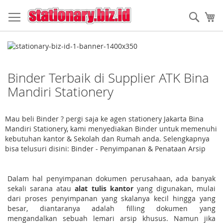
Skip
to
Sear
My
Content
Binder Terbaik di Supplier ATK Bina
Mandiri Stationery
Mau beli Binder ? pergi saja ke agen stationery Jakarta Bina
Mandiri Stationery, kami menyediakan Binder untuk memenuhi
kebutuhan kantor & Sekolah dan Rumah anda. Selengkapnya
bisa telusuri disini: Binder - Penyimpanan & Penataan Arsip
Dalam hal penyimpanan dokumen perusahaan, ada banyak
sekali sarana atau
alat tulis kantor
yang digunakan, mulai
dari proses penyimpanan yang skalanya kecil hingga yang
besar, diantaranya adalah filling dokumen yang
mengandalkan sebuah lemari arsip khusus. Namun jika