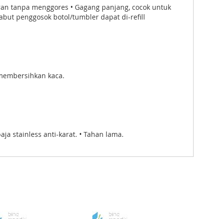
ran tanpa menggores • Gagang panjang, cocok untuk
abut penggosok botol/tumbler dapat di-refill
k membersihkan kaca.
a stainless anti-karat. • Tahan lama.