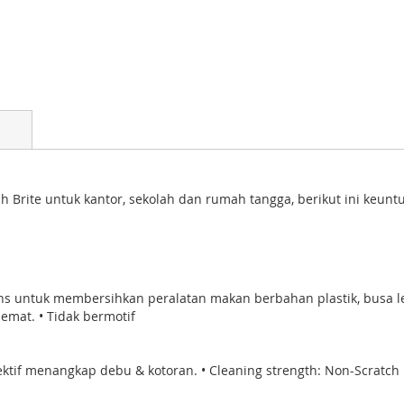
 Brite untuk kantor, sekolah dan rumah tangga, berikut ini keunt
pons untuk membersihkan peralatan makan berbahan plastik, busa
hemat. • Tidak bermotif
fektif menangkap debu & kotoran. • Cleaning strength: Non-Scratch 