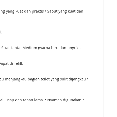
ang yang kuat dan praktis • Sabut yang kuat dan
l.
 Sikat Lantai Medium (warna biru dan ungu). .
at di-refill.
 menjangkau bagian toilet yang sulit dijangkau •
ekali usap dan tahan lama. • Nyaman digunakan •