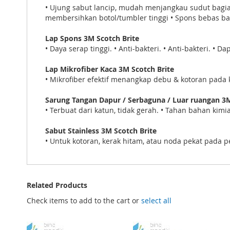
• Ujung sabut lancip, mudah menjangkau sudut bagi
membersihkan botol/tumbler tinggi • Spons bebas bakt
Lap Spons 3M Scotch Brite
• Daya serap tinggi. • Anti-bakteri. • Anti-bakteri. • 
Lap Mikrofiber Kaca 3M Scotch Brite
• Mikrofiber efektif menangkap debu & kotoran pada k
Sarung Tangan Dapur / Serbaguna / Luar ruangan 3M
• Terbuat dari katun, tidak gerah. • Tahan bahan kim
Sabut Stainless 3M Scotch Brite
• Untuk kotoran, kerak hitam, atau noda pekat pada p
Related Products
Check items to add to the cart or
select all