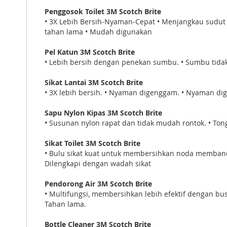
Penggosok Toilet 3M Scotch Brite
• 3X Lebih Bersih-Nyaman-Cepat • Menjangkau sudut su
tahan lama • Mudah digunakan
Pel Katun 3M Scotch Brite
• Lebih bersih dengan penekan sumbu. • Sumbu tidak r
Sikat Lantai 3M Scotch Brite
• 3X lebih bersih. • Nyaman digenggam. • Nyaman dige
Sapu Nylon Kipas 3M Scotch Brite
• Susunan nylon rapat dan tidak mudah rontok. • Tong
Sikat Toilet 3M Scotch Brite
• Bulu sikat kuat untuk membersihkan noda membande
Dilengkapi dengan wadah sikat
Pendorong Air 3M Scotch Brite
• Multifungsi, membersihkan lebih efektif dengan bu
Tahan lama.
Bottle Cleaner 3M Scotch Brite