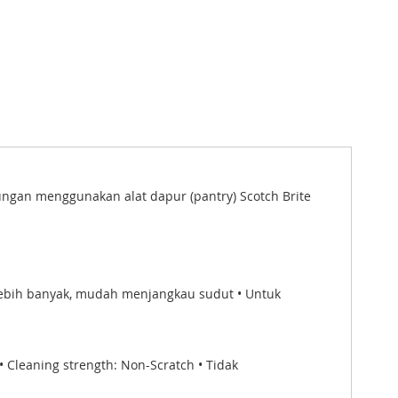
ungan menggunakan alat dapur (pantry) Scotch Brite
 lebih banyak, mudah menjangkau sudut • Untuk
• Cleaning strength: Non-Scratch • Tidak