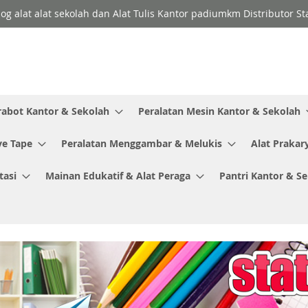
log alat alat sekolah dan Alat Tulis Kantor padiumkm Distributor S
rabot Kantor & Sekolah
Peralatan Mesin Kantor & Sekolah
ve Tape
Peralatan Menggambar & Melukis
Alat Prakar
tasi
Mainan Edukatif & Alat Peraga
Pantri Kantor & S