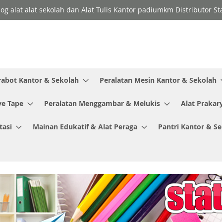
log alat alat sekolah dan Alat Tulis Kantor padiumkm Distributor S
rabot Kantor & Sekolah
Peralatan Mesin Kantor & Sekolah
ve Tape
Peralatan Menggambar & Melukis
Alat Prakar
tasi
Mainan Edukatif & Alat Peraga
Pantri Kantor & S