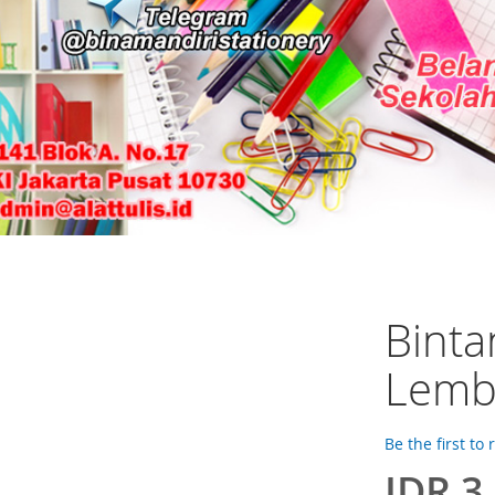
Binta
Lemb
Be the first to
IDR 3
Special