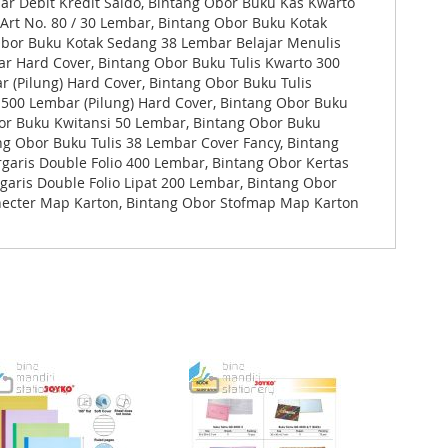
ar Debit Kredit Saldo, Bintang Obor Buku Kas Kwarto
 Art No. 80 / 30 Lembar, Bintang Obor Buku Kotak
 Obor Buku Kotak Sedang 38 Lembar Belajar Menulis
r Hard Cover, Bintang Obor Buku Tulis Kwarto 300
 (Pilung) Hard Cover, Bintang Obor Buku Tulis
 500 Lembar (Pilung) Hard Cover, Bintang Obor Buku
bor Buku Kwitansi 50 Lembar, Bintang Obor Buku
g Obor Buku Tulis 38 Lembar Cover Fancy, Bintang
garis Double Folio 400 Lembar, Bintang Obor Kertas
garis Double Folio Lipat 200 Lembar, Bintang Obor
nelhecter Map Karton, Bintang Obor Stofmap Map Karton