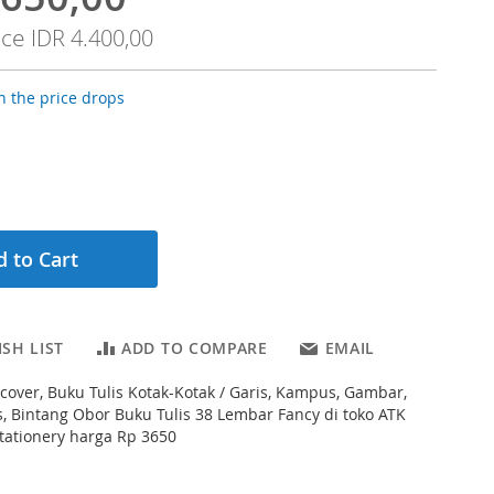
ice
IDR 4.400,00
 the price drops
 to Cart
SH LIST
ADD TO COMPARE
EMAIL
cover, Buku Tulis Kotak-Kotak / Garis, Kampus, Gambar,
s, Bintang Obor Buku Tulis 38 Lembar Fancy di toko ATK
tationery harga Rp 3650