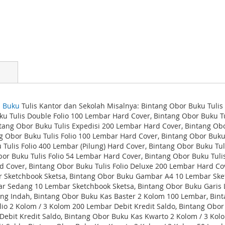
l
Buku
Tulis Kantor dan Sekolah Misalnya: Bintang Obor Buku Tuli
ku Tulis Double Folio 100 Lembar Hard Cover, Bintang Obor Buku T
tang Obor Buku Tulis Expedisi 200 Lembar Hard Cover, Bintang Ob
 Obor Buku Tulis Folio 100 Lembar Hard Cover, Bintang Obor Buku
 Tulis Folio 400 Lembar (Pilung) Hard Cover, Bintang Obor Buku Tu
Obor Buku Tulis Folio 54 Lembar Hard Cover, Bintang Obor Buku Tuli
d Cover, Bintang Obor Buku Tulis Folio Deluxe 200 Lembar Hard Co
 Sketchbook Sketsa, Bintang Obor Buku Gambar A4 10 Lembar Ske
r Sedang 10 Lembar Sketchbook Sketsa, Bintang Obor Buku Garis L
ng Indah, Bintang Obor Buku Kas Baster 2 Kolom 100 Lembar, Bint
lio 2 Kolom / 3 Kolom 200 Lembar Debit Kredit Saldo, Bintang Obor
 Debit Kredit Saldo, Bintang Obor Buku Kas Kwarto 2 Kolom / 3 Ko