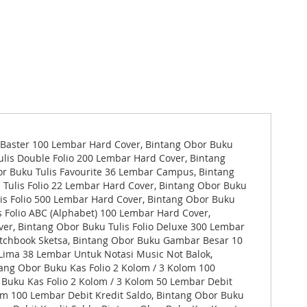
s Baster 100 Lembar Hard Cover, Bintang Obor Buku
ulis Double Folio 200 Lembar Hard Cover, Bintang
or Buku Tulis Favourite 36 Lembar Campus, Bintang
 Tulis Folio 22 Lembar Hard Cover, Bintang Obor Buku
lis Folio 500 Lembar Hard Cover, Bintang Obor Buku
s Folio ABC (Alphabet) 100 Lembar Hard Cover,
ver, Bintang Obor Buku Tulis Folio Deluxe 300 Lembar
tchbook Sketsa, Bintang Obor Buku Gambar Besar 10
ima 38 Lembar Untuk Notasi Music Not Balok,
ang Obor Buku Kas Folio 2 Kolom / 3 Kolom 100
 Buku Kas Folio 2 Kolom / 3 Kolom 50 Lembar Debit
lom 100 Lembar Debit Kredit Saldo, Bintang Obor Buku