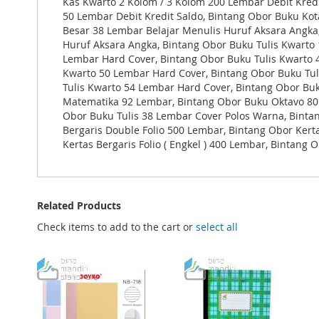
Kas Kwarto 2 Kolom / 3 Kolom 200 Lembar Debit Kredi
50 Lembar Debit Kredit Saldo, Bintang Obor Buku Kota
Besar 38 Lembar Belajar Menulis Huruf Aksara Angka
Huruf Aksara Angka, Bintang Obor Buku Tulis Kwarto
Lembar Hard Cover, Bintang Obor Buku Tulis Kwarto 4
Kwarto 50 Lembar Hard Cover, Bintang Obor Buku Tul
Tulis Kwarto 54 Lembar Hard Cover, Bintang Obor Bu
Matematika 92 Lembar, Bintang Obor Buku Oktavo 80 
Obor Buku Tulis 38 Lembar Cover Polos Warna, Bintan
Bergaris Double Folio 500 Lembar, Bintang Obor Kerta
Kertas Bergaris Folio ( Engkel ) 400 Lembar, Bintang
Related Products
Check items to add to the cart or
select all