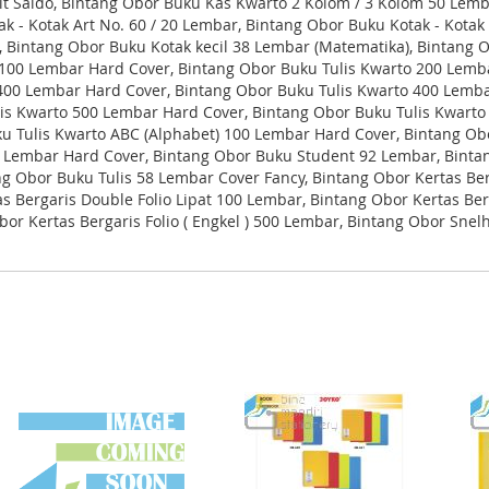
t Saldo, Bintang Obor Buku Kas Kwarto 2 Kolom / 3 Kolom 50 Lemb
k - Kotak Art No. 60 / 20 Lembar, Bintang Obor Buku Kotak - Kotak
, Bintang Obor Buku Kotak kecil 38 Lembar (Matematika), Bintang
 100 Lembar Hard Cover, Bintang Obor Buku Tulis Kwarto 200 Lemba
00 Lembar Hard Cover, Bintang Obor Buku Tulis Kwarto 400 Lembar
is Kwarto 500 Lembar Hard Cover, Bintang Obor Buku Tulis Kwarto
ku Tulis Kwarto ABC (Alphabet) 100 Lembar Hard Cover, Bintang O
Lembar Hard Cover, Bintang Obor Buku Student 92 Lembar, Bintan
g Obor Buku Tulis 58 Lembar Cover Fancy, Bintang Obor Kertas Ber
s Bergaris Double Folio Lipat 100 Lembar, Bintang Obor Kertas Ber
 Obor Kertas Bergaris Folio ( Engkel ) 500 Lembar, Bintang Obor S